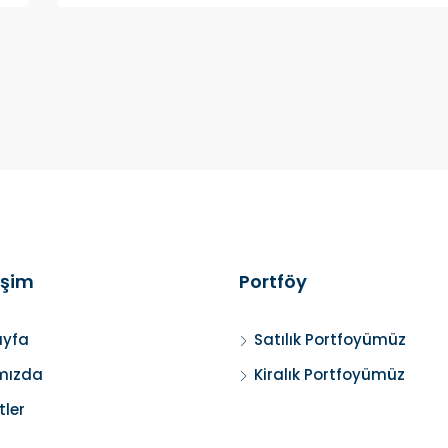
rişim
Portföy
yfa
Satılık Portfoyümüz
mızda
Kiralık Portfoyümüz
tler