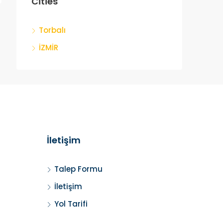
Cities
Torbalı
İZMİR
İletişim
Talep Formu
İletişim
Yol Tarifi