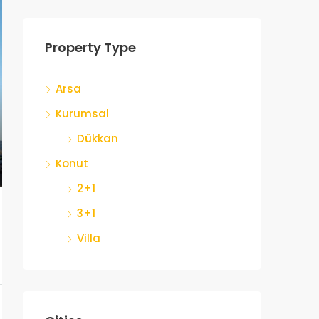
Property Type
Arsa
Kurumsal
Dükkan
Konut
2+1
3+1
Villa